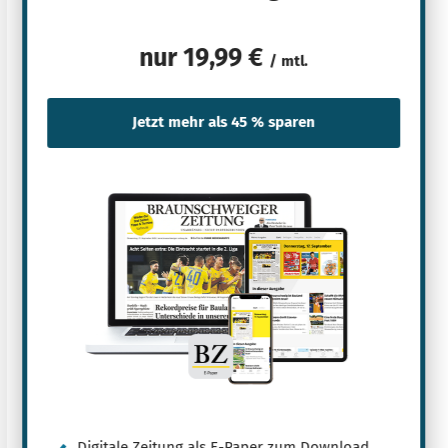
nur
19,99 €
/ mtl.
Digitale Zeitung als E-Paper zum Download