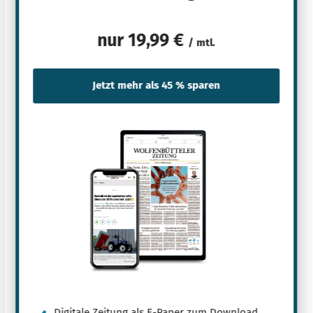
nur
19,99 €
/ mtl.
Digitale Zeitung als E-Paper zum Download