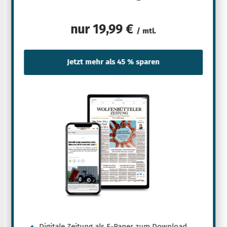
nur
19,99 €
/ mtl.
Digitale Zeitung als E-Paper zum Download