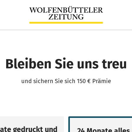
Bleiben Sie uns treu
und sichern Sie sich 150 € Prämie
ate gedruckt und
24 Monate alles 