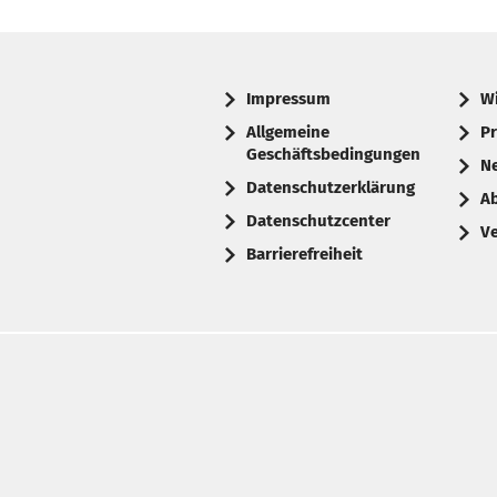
Impressum
W
Allgemeine
Pr
Geschäftsbedingungen
N
Datenschutzerklärung
A
Datenschutzcenter
V
Barrierefreiheit