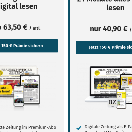
igital lesen
lesen
b
63,50 €
nur
40,90 €
/ mtl.
/
Digitale Zeitung als E-
te Zeitung im Premium-Abo