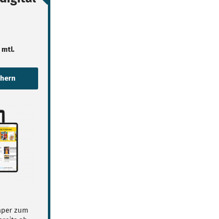
 mtl.
Paper zum