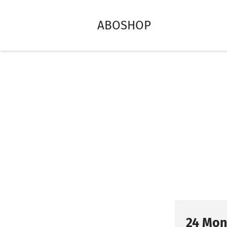
ABOSHOP
24 Mon