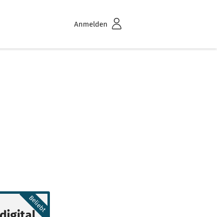
Anmelden
Beliebt
digital