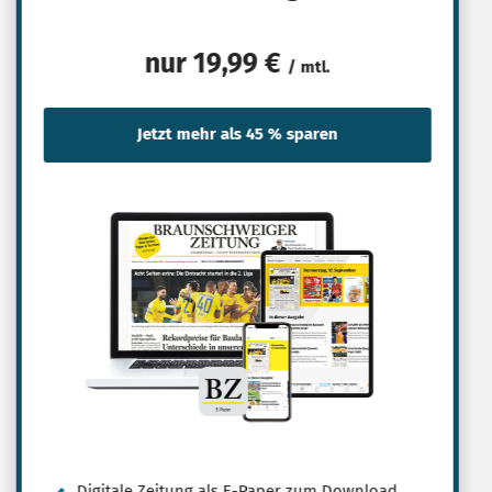
nur
19,99 €
/ mtl.
Digitale Zeitung als E-Paper zum Download