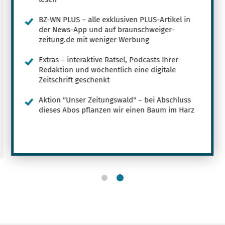
BZ-WN PLUS – alle exklusiven PLUS-Artikel in
der News-App und auf braunschweiger-
zeitung.de mit weniger Werbung
Extras – interaktive Rätsel, Podcasts Ihrer
Redaktion und wöchentlich eine digitale
Zeitschrift geschenkt
Aktion "Unser Zeitungswald" – bei Abschluss
dieses Abos pflanzen wir einen Baum im Harz