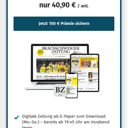
nur
40,90 €
/ mtl.
Digitale Zeitung als E-Paper zum Download
(Mo.-So.) – bereits ab 19:45 Uhr am Vorabend
lesen